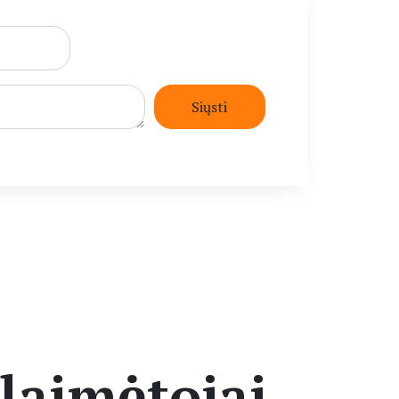
laimėtojai