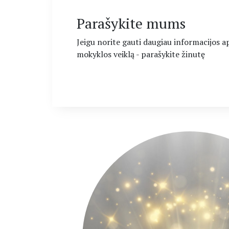
Parašykite mums
Jeigu norite gauti daugiau informacijos 
mokyklos veiklą - parašykite žinutę