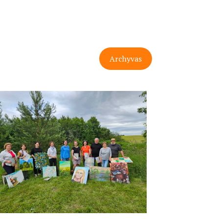
Archyvas