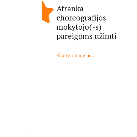
Atranka
choreografijos
mokytojo(-s)
pareigoms užimti
Skaityti daugiau...