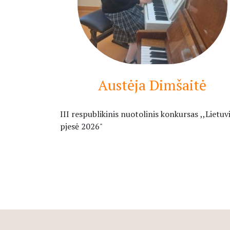
Austėja Dimšaitė
III respublikinis nuotolinis konkursas ,,Lietuv
pjesė 2026"