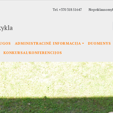
Tel. +370 318 51647
Nepriklausomybė
kykla
AUGOS
ADMINISTRACINĖ INFORMACIJA
DUOMENYS
KONKURSAI/KONFERENCIJOS