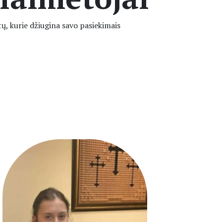
ų, kurie džiugina savo pasiekimais