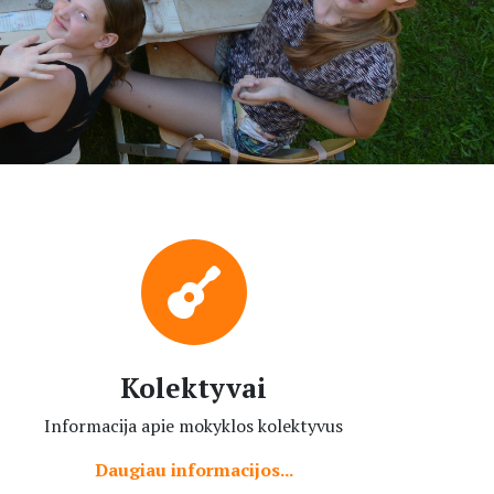
Kolektyvai
Informacija apie mokyklos kolektyvus
Daugiau informacijos...