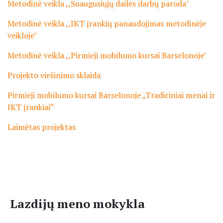
Metodinė veikla ,,Suaugusiųjų dailės darbų paroda"
Metodinė veikla ,,IKT įrankių panaudojimas metodinėje
veikloje"
Metodinė veikla ,,Pirmieji mobilumo kursai Barselonoje"
Projekto viešinimo sklaida
Pirmieji mobilumo kursai Barselonoje „Tradiciniai menai ir
IKT įrankiai“
Laimėtas projektas
Lazdijų meno mokykla