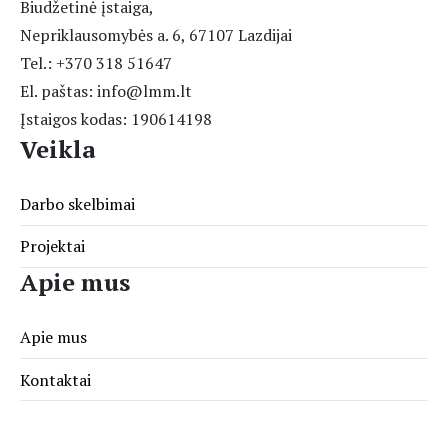
Biudžetinė įstaiga,
Nepriklausomybės a. 6, 67107 Lazdijai
Tel.: +370 318 51647
El. paštas: info@lmm.lt
Įstaigos kodas: 190614198
Veikla
Darbo skelbimai
Projektai
Apie mus
Apie mus
Kontaktai