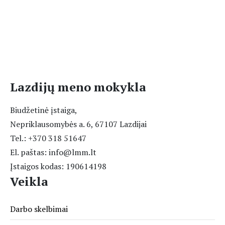
Lazdijų meno mokykla
Biudžetinė įstaiga,
Nepriklausomybės a. 6, 67107 Lazdijai
Tel.: +370 318 51647
El. paštas: info@lmm.lt
Įstaigos kodas: 190614198
Veikla
Darbo skelbimai