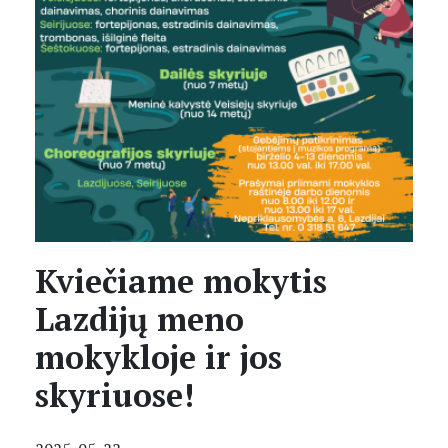
Kviečiame mokytis
Lazdijų meno
mokykloje ir jos
skyriuose!