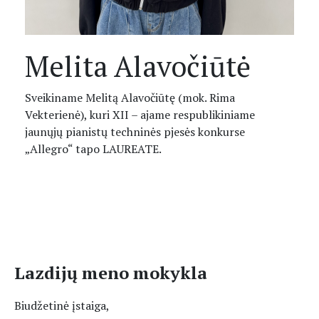
Melita Alavočiūtė
Sveikiname Melitą Alavočiūtę (mok. Rima
Vekterienė), kuri XII – ajame respublikiniame
jaunųjų pianistų techninės pjesės konkurse
„Allegro“ tapo LAUREATE.
Lazdijų meno mokykla
Biudžetinė įstaiga,