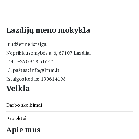
Lazdijų meno mokykla
Biudžetinė įstaiga,
Nepriklausomybės a. 6, 67107 Lazdijai
Tel.: +370 318 51647
El. paštas: info@lmm.lt
Įstaigos kodas: 190614198
Veikla
Darbo skelbimai
Projektai
Apie mus