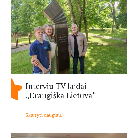
Interviu TV laidai
„Draugiška Lietuva“
Skaityti daugiau...