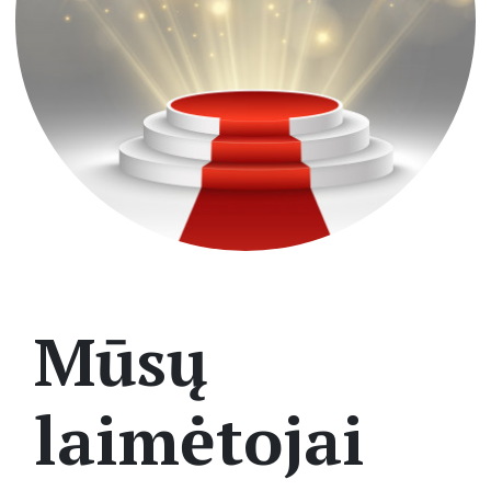
Mūsų
laimėtojai