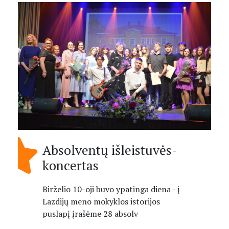
Absolventų išleistuvės-
koncertas
Birželio 10-oji buvo ypatinga diena - į
Lazdijų meno mokyklos istorijos
puslapį įrašėme 28 absolv