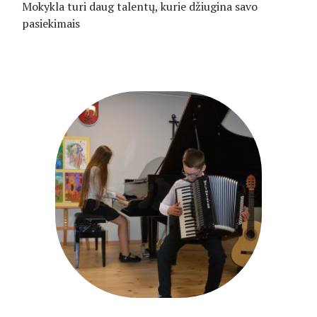
Mokykla turi daug talentų, kurie džiugina savo
pasiekimais