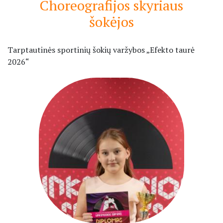
Choreografijos skyriaus
šokėjos
Tarptautinės sportinių šokių varžybos „Efekto taurė
2026“