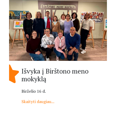
Išvyka į Birštono meno
mokyklą
Birželio 16 d.
Skaityti daugiau...